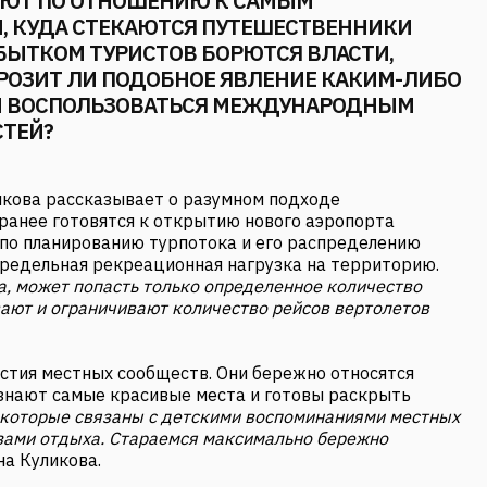
УЮТ ПО ОТНОШЕНИЮ К САМЫМ
, КУДА СТЕКАЮТСЯ ПУТЕШЕСТВЕННИКИ
ИЗБЫТКОМ ТУРИСТОВ БОРЮТСЯ ВЛАСТИ,
РОЗИТ ЛИ ПОДОБНОЕ ЯВЛЕНИЕ КАКИМ-ЛИБО
ЛИ ВОСПОЛЬЗОВАТЬСЯ МЕЖДУНАРОДНЫМ
СТЕЙ?
икова рассказывает о разумном подходе
ранее готовятся к открытию нового аэропорта
 по планированию турпотока и его распределению
редельная рекреационная нагрузка на территорию.
ма, может попасть только определенное количество
вают и ограничивают количество рейсов вертолетов
астия местных сообществ. Они бережно относятся
знают самые красивые места и готовы раскрыть
 которые связаны с детскими воспоминаниями местных
зами отдыха. Стараемся максимально бережно
на Куликова.