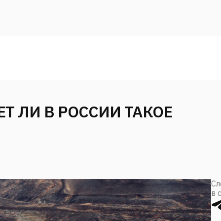
Т ЛИ В РОССИИ ТАКОЕ
Сл
в 