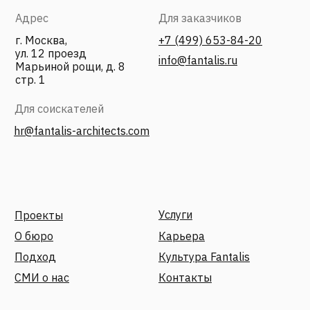
Адрес
Для заказчиков
г. Москва,
+7 (499) 653-84-20
ул. 12 проезд
info@fantalis.ru
Марьиной рощи, д. 8
стр. 1
Для соискателей
hr@fantalis-architects.com
Услуги
Проекты
О бюро
Карьера
Подход
Культура Fantalis
СМИ о нас
Контакты