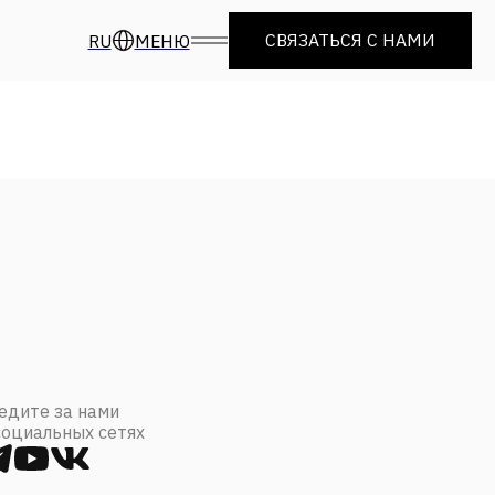
СВЯЗАТЬСЯ С НАМИ
RU
МЕНЮ
едите за нами
социальных сетях