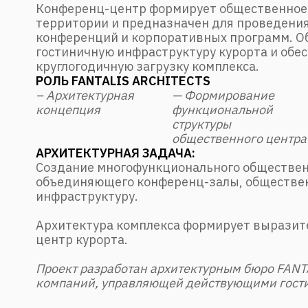
Конференц-центр формирует общественное
территории и предназначен для проведени
конференций и корпоративных программ. О
гостиничную инфраструктуру курорта и обе
круглогодичную загрузку комплекса.
РОЛЬ FANTALIS ARCHITECTS
– Архитектурная
— Формирование
концепция
функциональной
структуры
общественного центра
АРХИТЕКТУРНАЯ ЗАДАЧА:
Создание многофункционального обществен
объединяющего конференц-залы, обществе
инфраструктуру.
Архитектура комплекса формирует вырази
центр курорта.
Проект разработан архитектурным бюро FANTA
компаний, управляющей действующими гост