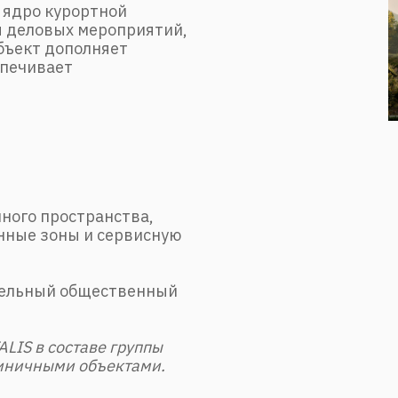
 ядро курортной
я деловых мероприятий,
бъект дополняет
спечивает
ного пространства,
нные зоны и сервисную
тельный общественный
LIS в составе группы
иничными объектами.