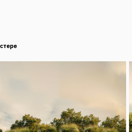
астере