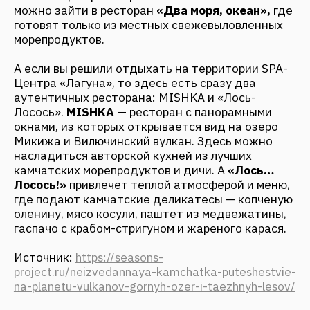
КАК КУРОРТЫ СТАНОВЯТСЯ
ЭКОНОМИЧЕСКИМИ ДРАЙВЕРАМИ:
FANTALIS ARCHITECTS НА MOSBUILD
2026
Апрель 2026