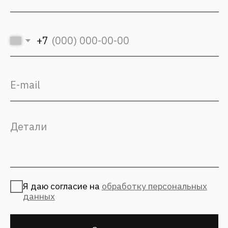
Подход
Культура Fantalis
СМИ о нас
Контакты
(с) 2026, Fantalis Architects
Политика конфиденциальности