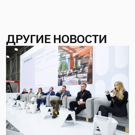
ТУРИЗМ В УДАЛЁННЫХ РЕГИОНАХ
КАК ИНВЕСТИЦИОННАЯ СТРАТЕГИЯ:
РОМАН ФАНТАЛИС О НОВОЙ
МОДЕЛИ РАЗВИТИЯ ТЕРРИТОРИЙ
Февраль 2026