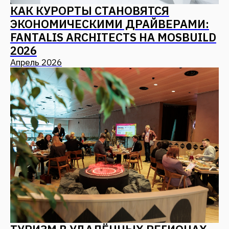
ИНВЕСТИЦИИ В ТУРИЗМ КАК
ИНСТРУМЕНТ РАЗВИТИЯ
ТЕРРИТОРИЙ: FANTALIS GROUP
НА ФОРУМЕ УСТОЙЧИВОГО
РАЗВИТИЯ
Февраль 2026
ВСЕ НОВОСТИ
СВЯЗАТЬСЯ С НАМИ
Оставьте заявку — мы с Вами свяжемся
+7