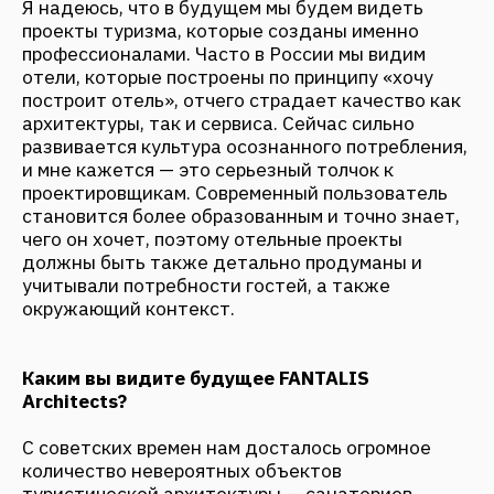
2026
Апрель 2026
ТУРИЗМ В УДАЛЁННЫХ РЕГИОНАХ
КАК ИНВЕСТИЦИОННАЯ СТРАТЕГИЯ:
РОМАН ФАНТАЛИС О НОВОЙ
МОДЕЛИ РАЗВИТИЯ ТЕРРИТОРИЙ
Февраль 2026