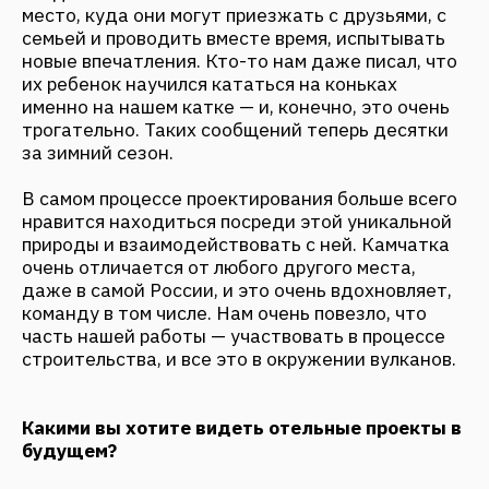
ДРУГИЕ НОВОСТИ
КАК КУРОРТЫ СТАНОВЯТСЯ
ЭКОНОМИЧЕСКИМИ ДРАЙВЕРАМИ:
FANTALIS ARCHITECTS НА MOSBUILD