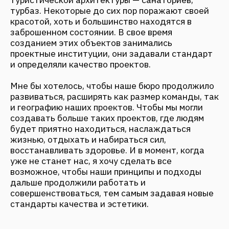
ИНВЕСТИЦИИ В ТУРИЗМ КАК
ИНСТРУМЕНТ РАЗВИТИЯ
ТЕРРИТОРИЙ: FANTALIS GROUP
НА ФОРУМЕ УСТОЙЧИВОГО
РАЗВИТИЯ
Февраль 2026
ВСЕ НОВОСТИ