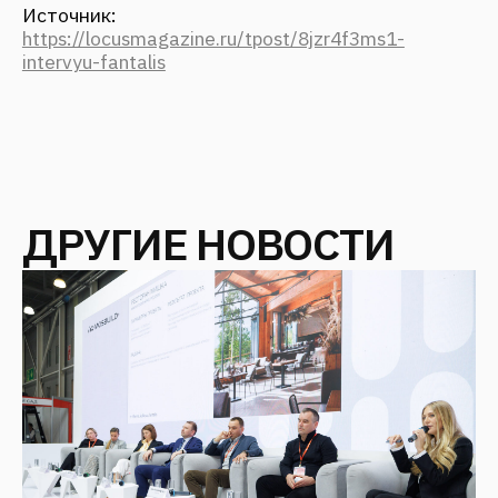
СВЯЗАТЬСЯ С НАМИ
Оставьте заявку — мы с Вами свяжемся
+7
Я даю согласие на
обработку персональных
данных