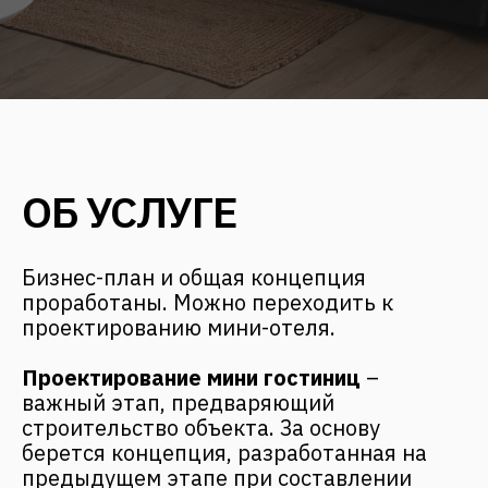
Бизнес-план и общая концепция
проработаны. Можно переходить к
проектированию мини-отеля.
Проектирование мини гостиниц
–
важный этап, предваряющий
строительство объекта. За основу
берется концепция, разработанная на
предыдущем этапе при составлении
бизнес-плана. Для мини отеля нужно
окончательно определиться с
оформлением фасада, номеров, общих
зон, ресторана, подсобных помещений.
Дизайн прорабатывается до мелочей, до
цвета ручек на комодах и подбора
сантехники для ванной комнаты. На
схеме отображается расстановка мебели,
наличие карнизов, встроенных шкафов.
Ни один квадратный метр номерного
фонда, кафе или ресторана не должен
остаться без внимания.
Результат проектирования мини