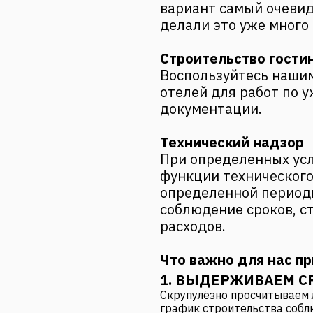
вариант самый очевид
делали это уже много 
Строительство гости
Воспользуйтесь наши
отелей
для работ по у
документации.
Технический надзор
При определенных усл
функции технического
определенной период
соблюдение сроков, с
расходов.
Что важно для нас п
1. ВЫДЕРЖИВАЕМ С
Скрупулёзно просчитываем 
график строительства собл