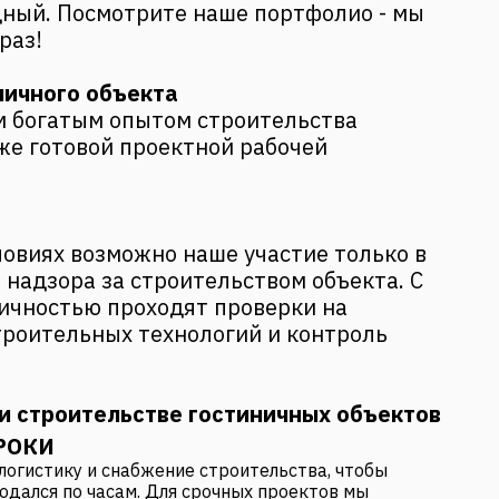
ный. Посмотрите наше портфолио - мы
раз!
ничного объекта
м богатым опытом
строительства
же готовой проектной рабочей
овиях возможно наше участие только в
 надзора за строительством объекта. С
ичностью проходят проверки на
троительных технологий и контроль
ри строительстве гостиничных объектов
РОКИ
логистику и снабжение строительства, чтобы
юдался по часам. Для срочных проектов мы