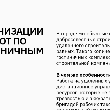
АНИЗАЦИИ
В городе мы обычные 
ОТ ПО
добросовестные строи
удаленного строитель
ИНИЧНЫМ
равных. Такого колич
гостиничных комплекс
строительной компани
В чем же особенност
Работа на удаленных 
дистанционное управ
ресурсов, которые не
трезвостью и аккурат
бригадой рабочих тако