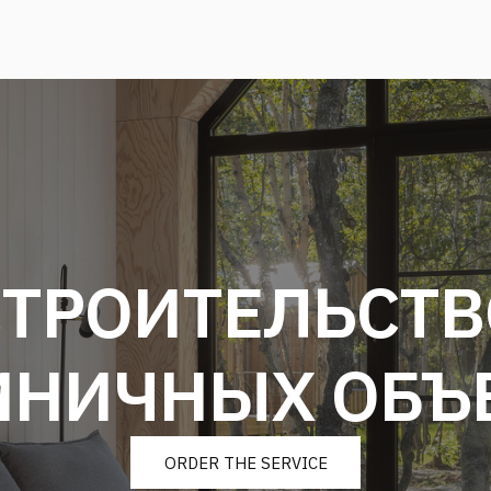
СТРОИТЕЛЬСТВ
ИНИЧНЫХ ОБЪ
ORDER THE SERVICE