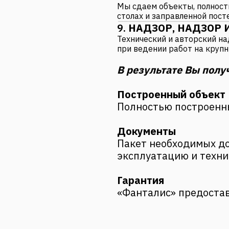
Мы сдаем объекты, полност
столах и заправленной пост
9.
НАДЗОР, НАДЗОР 
Технический и авторский на
при ведении работ на круп
В результате Вы полу
Построенный объект
Полностью построенны
Документы
Пакет необходимых до
эксплуатацию и техни
Гарантия
«Фанталис» предостав