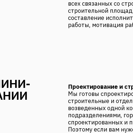
всех связанных со ст
строительной площад
составление исполни
работы, мотивация ра
МИНИ-
Проектирование и ст
АНИИ
Мы готовы спроектиро
строительные и отдел
возведенных одной к
подразделениями, гор
спроектированных и 
Поэтому если вам нуж