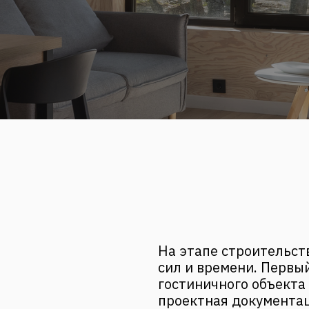
На этапе строительст
сил и времени. Первы
гостиничного объекта
проектная документац