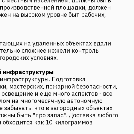
 с местным населением, должны быть
 производственной площадки, должен
жен на высоком уровне быт рабочих,
тающих на удаленных объектах вдали
ительно сложнее нежели контроль
городских условиях.
й инфраструктуры
 инфраструктуры. Подготовка
и, мастерских, пожарной безопасности,
 освещение и еще много аспектов - все
елом на многомесячную автономную
е забывать, что в загородных объектах
лжны быть "про запас". Доставка любого
 обходится как 10 килограммов