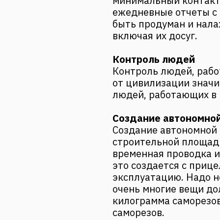
минимальный контакт
ежедневные отчеты с
быть продуман и нала
включая их досуг.
Контроль людей
Контроль людей, рабо
от цивилизации знач
людей, работающих в 
Создание автономно
Создание автономной
строительной площадк
временная проводка и
это создается с приц
эксплуатацию. Надо н
очень многие вещи до
килограмма саморезов
саморезов.