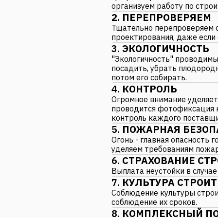
организуем работу по строи
2. ПЕРЕПРОВЕРЯЕМ
Тщательно перепроверяем 
проектирования, даже если
3.
ЭКОЛОГИЧНОСТЬ
"Экологичность" проводимых
посадить, убрать плодородн
потом его собирать.
4.
КОНТРОЛЬ
Огромное внимание уделяет
проводится фотофиксация к
контроль каждого поставщи
5.
ПОЖАРНАЯ БЕЗОП
Огонь - главная опасность 
уделяем требованиям пожар
6.
СТРАХОВАНИЕ СТ
Выплата неустойки в случае
7.
КУЛЬТУРА СТРОИ
Соблюдение культуры строи
соблюдение их сроков.
8.
КОМПЛЕКСНЫЙ П