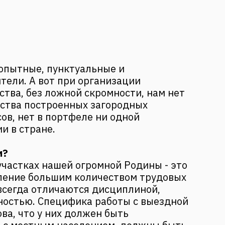
опытные, пунктуальные и
тели. А вот при организации
ства, без ложной скромности, нам нет
ества построенных загородных
ов, нет в портфеле ни одной
и в стране.
и?
участках нашей огромной Родины - это
ление большим количеством трудовых
 всегда отличаются дисциплиной,
ностью. Специфика работы с выездной
ва, что у них должен быть