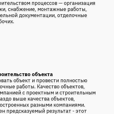
роительством процессов — организация
ки, снабжение, монтажные работы,
тельной документации, отделочные
бочих.
роительство объекта
вать объект и провести полностью
очные работы. Качество объектов,
омпанией с проектным и строительным
аздо выше качества объектов,
построенных разными компаниями.
ен предсказуемый результат - этот