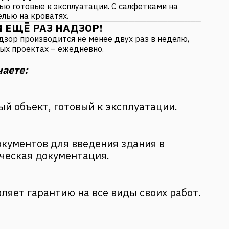
ью готовые к эксплуатации. С салфетками на
елью на кроватях.
И ЕЩЁ РАЗ НАДЗОР!
дзор производится не менее двух раз в неделю,
ных проектах – ежедневно.
чаете:
й объект, готовый к эксплуатации.
кументов для введения здания в
ческая документация.
ляет гарантию на все виды своих работ.