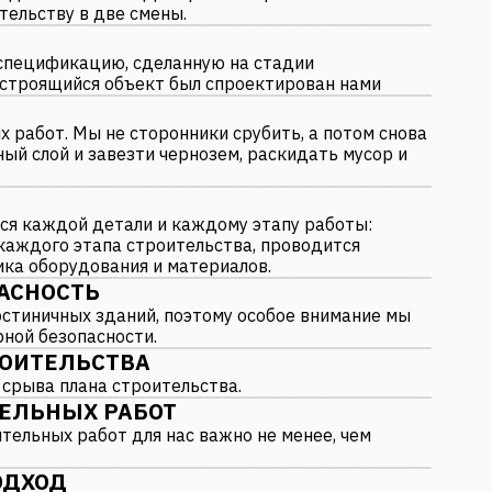
тельству в две смены.
спецификацию, сделанную на стадии
 строящийся объект был спроектирован нами
 работ. Мы не сторонники срубить, а потом снова
ый слой и завезти чернозем, раскидать мусор и
ся каждой детали и каждому этапу работы:
аждого этапа строительства, проводится
ка оборудования и материалов.
АСНОСТЬ
гостиничных зданий, поэтому особое внимание мы
ной безопасности.
РОИТЕЛЬСТВА
 срыва плана строительства.
ТЕЛЬНЫХ РАБОТ
тельных работ для нас важно не менее, чем
ОДХОД