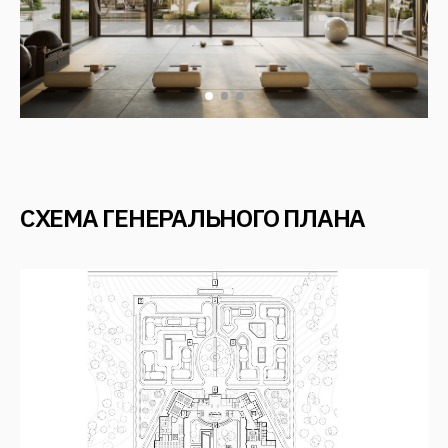
ПОНРАВИЛСЯ
ПРОЕКТ?
Оставьте заявку — мы с Вами свяжемся
+7