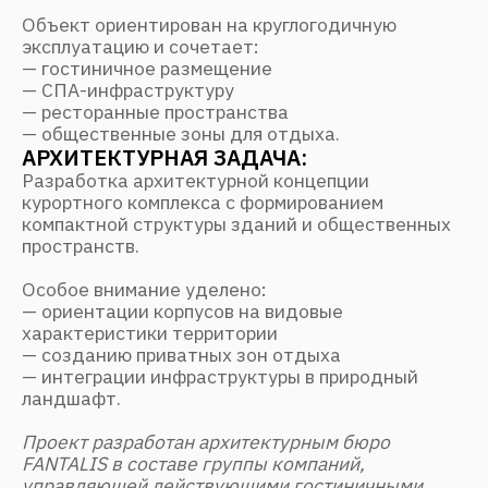
— интеграции инфраструктуры в природный
ландшафт.
Проект разработан архитектурным бюро
FANTALIS в составе группы компаний,
управляющей действующими гостиничными
объектами.
Курортный отель на побережье