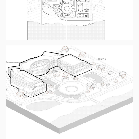
Я даю согласие на
обработку персональных
данных
Отправить
Мы в соцсетях
Наверх
СВЯЗАТЬСЯ С НАМИ
Адрес