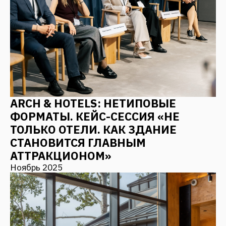
АРХИТЕКТУРНОЕ БЮРО FANTALIS
ARCHITECTS ЗАВОЕВАЛО ТРИ
ЗОЛОТЫЕ НАГРАДЫ ПРЕСТИЖНОЙ
МЕЖДУНАРОДНОЙ ПРЕМИИ MUSE
Октябрь 2025
ПИР: АРХИТЕКТУРА КАК
ПРОДУКТОВАЯ КОНЦЕПЦИЯ —
АЛГОРИТМЫ СОЗДАНИЯ
ВОСТРЕБОВАННЫХ И
КОНКУРЕНТОСПОСОБНЫХ