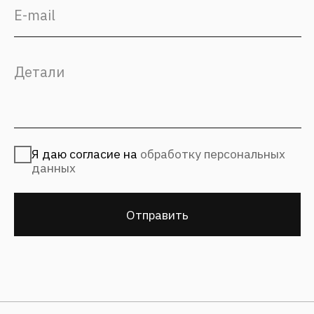
СМИ о нас
Статьи и новости
Блог
(с) 2026, Fantalis Architects
Политика конфиденциальности