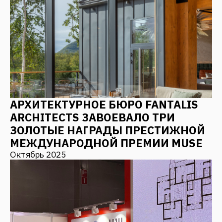
КУРОРТОВ, ГОСТИНИЦ И ОТЕЛЕЙ
Октябрь 2025
ВСЕ НОВОСТИ
СВЯЗАТЬСЯ С НАМИ
Оставьте заявку, и мы с Вами свяжемся
+7