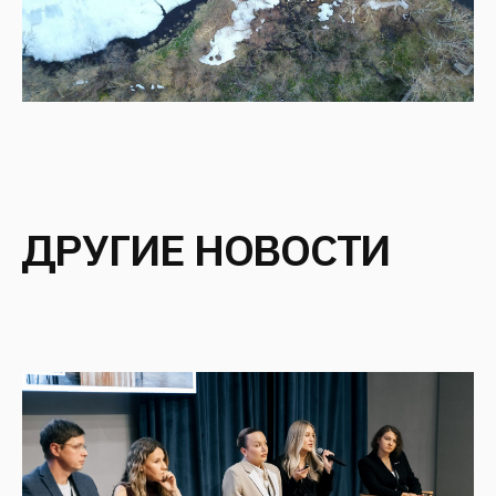
ARCH & HOTELS: НЕТИПОВЫЕ
ФОРМАТЫ. КЕЙС-СЕССИЯ «НЕ
ТОЛЬКО ОТЕЛИ. КАК ЗДАНИЕ
СТАНОВИТСЯ ГЛАВНЫМ
АТТРАКЦИОНОМ»
Ноябрь 2025