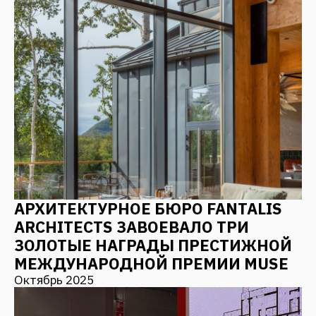
ВСЕ НОВОСТИ
СВЯЗАТЬСЯ С НАМИ
Оставьте заявку, и мы с Вами свяжемся
+7