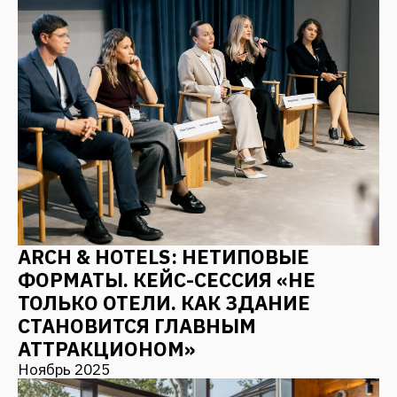
ПИР: АРХИТЕКТУРА КАК
ПРОДУКТОВАЯ КОНЦЕПЦИЯ —
АЛГОРИТМЫ СОЗДАНИЯ
ВОСТРЕБОВАННЫХ И
КОНКУРЕНТОСПОСОБНЫХ
КУРОРТОВ, ГОСТИНИЦ И ОТЕЛЕЙ
Октябрь 2025