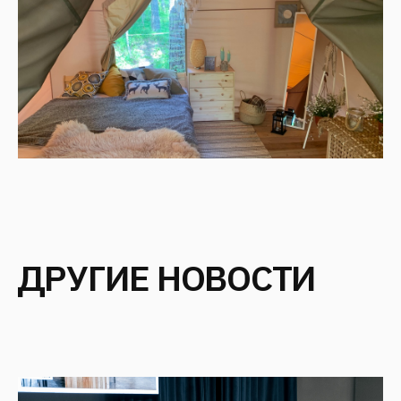
ТОЛЬКО ОТЕЛИ. КАК ЗДАНИЕ
СТАНОВИТСЯ ГЛАВНЫМ
АТТРАКЦИОНОМ»
Ноябрь 2025
АРХИТЕКТУРНОЕ БЮРО FANTALIS
ARCHITECTS ЗАВОЕВАЛО ТРИ
ЗОЛОТЫЕ НАГРАДЫ ПРЕСТИЖНОЙ
МЕЖДУНАРОДНОЙ ПРЕМИИ MUSE
Октябрь 2025