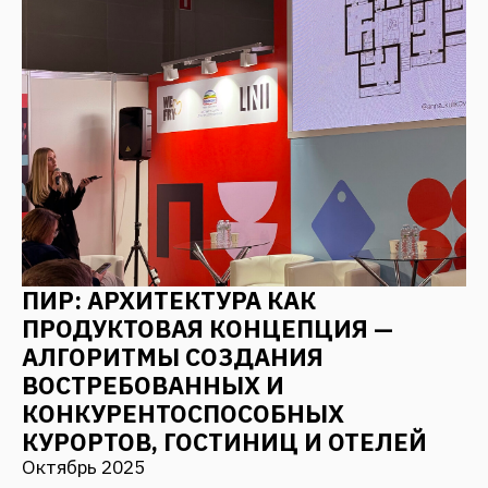
Я даю согласие на
обработку персональных
данных
Отправить
Мы в соцсетях
Наверх
СВЯЗАТЬСЯ С НАМИ
Адрес