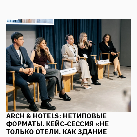
ЗОЛОТЫЕ НАГРАДЫ ПРЕСТИЖНОЙ
МЕЖДУНАРОДНОЙ ПРЕМИИ MUSE
Октябрь 2025
ПИР: АРХИТЕКТУРА КАК
ПРОДУКТОВАЯ КОНЦЕПЦИЯ —
АЛГОРИТМЫ СОЗДАНИЯ
ВОСТРЕБОВАННЫХ И
КОНКУРЕНТОСПОСОБНЫХ
КУРОРТОВ, ГОСТИНИЦ И ОТЕЛЕЙ
Октябрь 2025