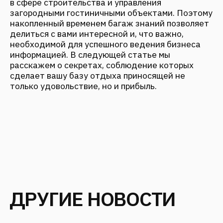
ARCH & HOTELS: НЕТИПОВЫЕ
ФОРМАТЫ. КЕЙС-СЕССИЯ «НЕ
ТОЛЬКО ОТЕЛИ. КАК ЗДАНИЕ
СТАНОВИТСЯ ГЛАВНЫМ
АТТРАКЦИОНОМ»
Ноябрь 2025
АРХИТЕКТУРНОЕ БЮРО FANTALIS
ARCHITECTS ЗАВОЕВАЛО ТРИ