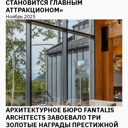
ВСЕ НОВОСТИ
СВЯЗАТЬСЯ С НАМИ
Оставьте заявку, и мы с Вами свяжемся
+7